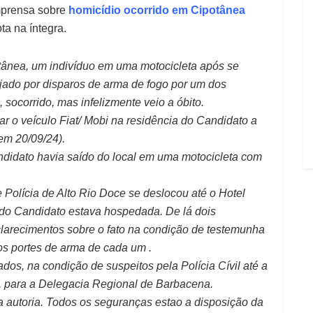
mprensa sobre
homicídio ocorrido em Cipotânea
ta na íntegra.
otânea, um indivíduo em uma motocicleta após se
ejado por disparos de arma de fogo por um dos
 socorrido, mas infelizmente veio a óbito.
izar o veículo Fiat/ Mobi na residência do Candidato a
em 20/09/24).
ndidato havia saído do local em uma motocicleta com
 Polícia de Alto Rio Doce se deslocou até o Hotel
 do Candidato estava hospedada. De lá dois
larecimentos sobre o fato na condição de testemunha
 os portes de arma de cada um .
os, na condição de suspeitos pela Polícia Cívil até a
e, para a Delegacia Regional de Barbacena.
autoria. Todos os seguranças estao a disposição da