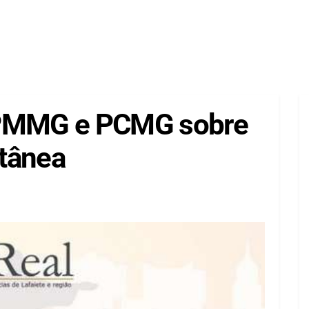
 PMMG e PCMG sobre
tânea