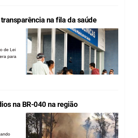
transparência na fila da saúde
o de Lei
pera para
ios na BR-040 na região
cando