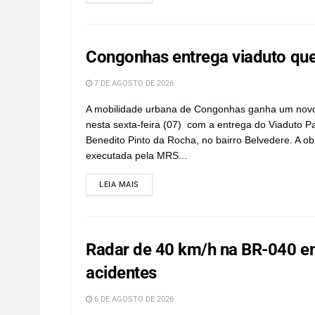
Congonhas entrega viaduto que
7 DE AGOSTO DE 2026
A mobilidade urbana de Congonhas ganha um nov
nesta sexta-feira (07) com a entrega do Viaduto P
Benedito Pinto da Rocha, no bairro Belvedere. A ob
executada pela MRS...
LEIA MAIS
Radar de 40 km/h na BR-040 em 
acidentes
6 DE AGOSTO DE 2026