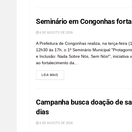
Seminário em Congonhas fortal
6 DE AGOSTO DE 2026
A Prefeitura de Congonhas realiza, na terça-feira (
12h30 às 17h, o 1º Seminário Municipal "Protagon
e Inclusão: Nada Sobre Nós, Sem Nós!", iniciativa 
ao fortalecimento da...
LEIA MAIS
Campanha busca doação de san
dias
6 DE AGOSTO DE 2026