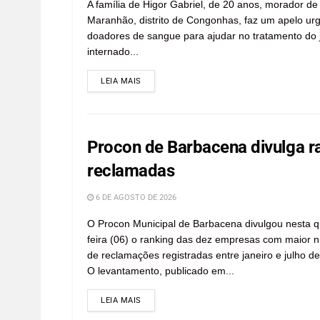
A família de Higor Gabriel, de 20 anos, morador de 
Maranhão, distrito de Congonhas, faz um apelo ur
doadores de sangue para ajudar no tratamento do
internado...
LEIA MAIS
Procon de Barbacena divulga r
reclamadas
6 DE AGOSTO DE 2026
O Procon Municipal de Barbacena divulgou nesta q
feira (06) o ranking das dez empresas com maior 
de reclamações registradas entre janeiro e julho d
O levantamento, publicado em...
LEIA MAIS