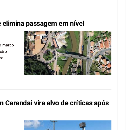
 elimina passagem em nível
o marco
adre
ra,
Carandaí vira alvo de críticas após