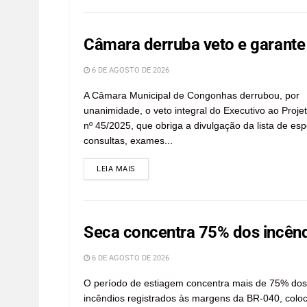
Câmara derruba veto e garante 
6 DE AGOSTO DE 2026
A Câmara Municipal de Congonhas derrubou, por
unanimidade, o veto integral do Executivo ao Projet
nº 45/2025, que obriga a divulgação da lista de es
consultas, exames...
LEIA MAIS
Seca concentra 75% dos incênd
6 DE AGOSTO DE 2026
O período de estiagem concentra mais de 75% dos
incêndios registrados às margens da BR-040, colo