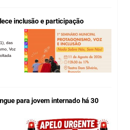
ece inclusão e participação
11), das
ismo, Voz
voltada
gue para jovem internado há 30