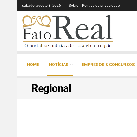
sábado, agosto 8, 2026
Sobre
Política de privacidade
HOME
NOTÍCIAS
EMPREGOS & CONCURSOS
Regional