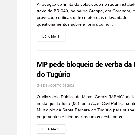
A redução do limite de velocidade no radar instala
trevo da BR-040, no bairro Crespo, em Carandaí, 
provocado críticas entre motoristas e levantado
questionamentos sobre a forma como...
LEIA MAIS
MP pede bloqueio de verba da 
do Tugúrio
6 DE AGOSTO DE 2026
O Ministério Público de Minas Gerais (MPMG) ajuiz
nesta quinta-feira (06), uma Ação Civil Pública cont
Município de Santa Bárbara do Tugúrio para suspe
pagamentos e bloquear recursos destinados...
LEIA MAIS