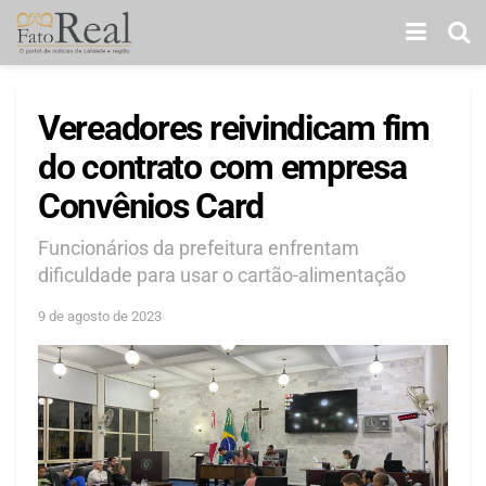
Vereadores reivindicam fim
do contrato com empresa
Convênios Card
Funcionários da prefeitura enfrentam
dificuldade para usar o cartão-alimentação
9 de agosto de 2023