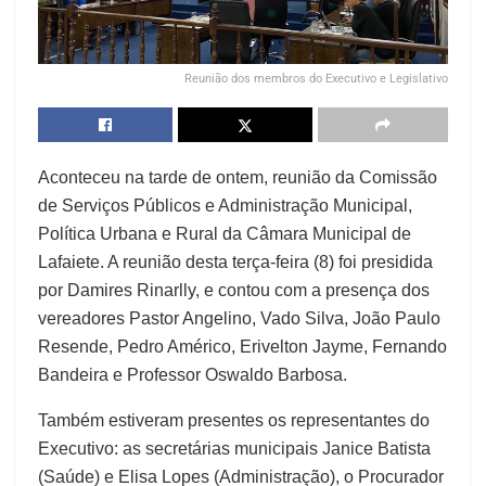
Reunião dos membros do Executivo e Legislativo
Aconteceu na tarde de ontem, reunião da Comissão
de Serviços Públicos e Administração Municipal,
Política Urbana e Rural da Câmara Municipal de
Lafaiete. A reunião desta terça-feira (8) foi presidida
por Damires Rinarlly, e contou com a presença dos
vereadores Pastor Angelino, Vado Silva, João Paulo
Resende, Pedro Américo, Erivelton Jayme, Fernando
Bandeira e Professor Oswaldo Barbosa.
Também estiveram presentes os representantes do
Executivo: as secretárias municipais Janice Batista
(Saúde) e Elisa Lopes (Administração), o Procurador