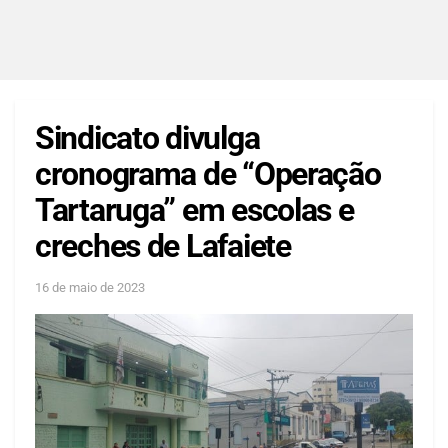
Sindicato divulga
cronograma de “Operação
Tartaruga” em escolas e
creches de Lafaiete
16 de maio de 2023