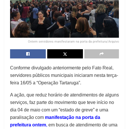
Ontem servidores manifestaram na porta da prefeitura/Arquivo
Conforme divulgado anteriormente pelo Fato Real,
servidores públicos municipais iniciaram nesta terça-
feira 16/05 a “Operação Tartaruga”.
A ação, que reduz horário de atendimentos de alguns
serviços, faz parte do movimento que teve início no
dia 04 de maio com um “estado de greve” e uma
paralisação com
manifestação na porta da
prefeitura
ontem
,
em busca de atendimento de uma