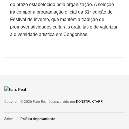
do prazo estabelecido pela organização. A seleção
irá compor a programação oficial da 31ª edição do
Festival de Inverno, que mantém a tradição de
promover atividades culturais gratuitas e de valorizar
a diversidade artística em Congonhas.
Copyright © 2026 Fato Real Desenvolvido por
KONSTRUKTAPP
.
Sobre
Política de privacidade