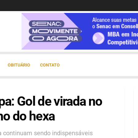
OBITUÁRIO
CONTATO
pa: Gol de virada no
ho do hexa
ia continuam sendo indispensáveis