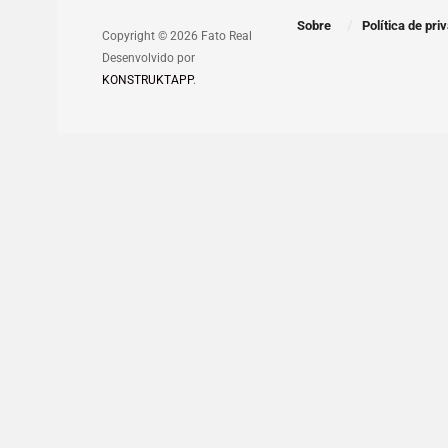
Sobre
Política de pri
Copyright © 2026 Fato Real
Desenvolvido por
KONSTRUKTAPP
.