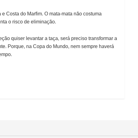
a e Costa do Marfim. O mata-mata não costuma
nta o risco de eliminação.
ção quiser levantar a taça, será preciso transformar a
ente. Porque, na Copa do Mundo, nem sempre haverá
tempo.