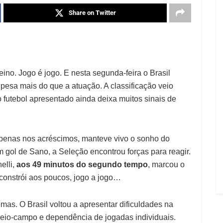
Share on Twitter
ino. Jogo é jogo. E nesta segunda-feira o Brasil
esa mais do que a atuação. A classificação veio
o futebol apresentado ainda deixa muitos sinais de
a apenas nos acréscimos, manteve vivo o sonho do
gol de Sano, a Seleção encontrou forças para reagir.
elli,
aos 49 minutos do segundo tempo
, marcou o
 constrói aos poucos, jogo a jogo…
mas. O Brasil voltou a apresentar dificuldades na
meio-campo e dependência de jogadas individuais.