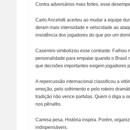
Contra adversários mais fortes, esse desempe
Carlo Ancelotti acertou ao mudar a equipe dura
deram mais intensidade e velocidade ao ataq
insistência dos jogadores do que por um domín
Casemiro simbolizou esse contraste. Falhou n
personalidade para empatar quando o Brasil m
que decisões importantes exigem jogadores 
A repercussão internacional classificou a vitór
emoção, pelo sofrimento e pelo roteiro dram
tradição não vence partidas. Quem o diga a s
nos pênaltis.
Camisa pesa. História inspira. Porém, organi
indispensáveis.