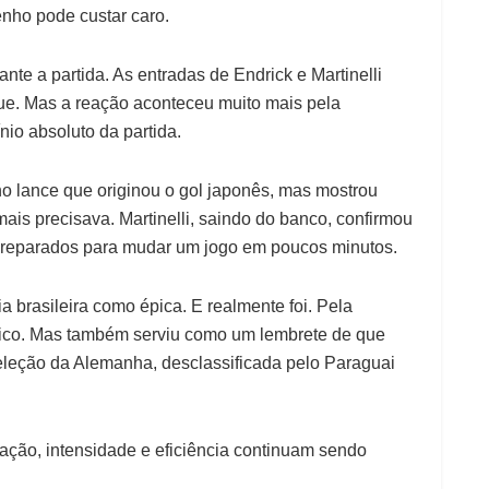
nho pode custar caro.
nte a partida. As entradas de Endrick e Martinelli
ue. Mas a reação aconteceu muito mais pela
io absoluto da partida.
o lance que originou o gol japonês, mas mostrou
ais precisava. Martinelli, saindo do banco, confirmou
preparados para mudar um jogo em poucos minutos.
ia brasileira como épica. E realmente foi. Pela
ático. Mas também serviu como um lembrete de que
eleção da Alemanha, desclassificada pelo Paraguai
zação, intensidade e eficiência continuam sendo