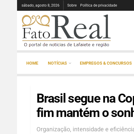
sábado, agosto 8, 2026
Sobre
Política de privacidade
HOME
NOTÍCIAS
EMPREGOS & CONCURSOS
Brasil segue na Co
fim mantém o son
Organização, intensidade e eficiênc