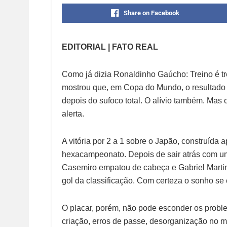
Share on Facebook
EDITORIAL | FATO REAL
Como já dizia Ronaldinho Gaúcho: Treino é tre
mostrou que, em Copa do Mundo, o resultado p
depois do sufoco total. O alívio também. Mas 
alerta.
A vitória por 2 a 1 sobre o Japão, construíd
hexacampeonato. Depois de sair atrás com um 
Casemiro empatou de cabeça e Gabriel Martin
gol da classificação. Com certeza o sonho se
O placar, porém, não pode esconder os proble
criação, erros de passe, desorganização no 