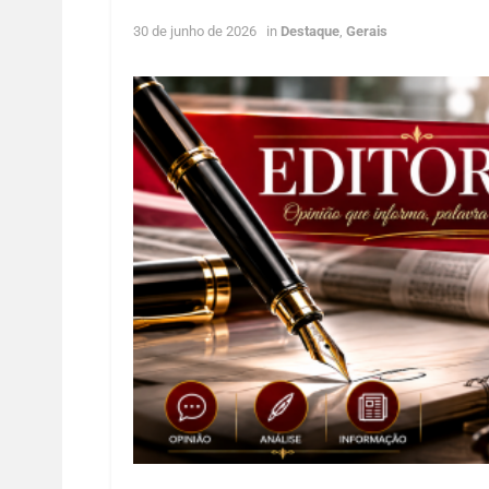
30 de junho de 2026
in
Destaque
,
Gerais