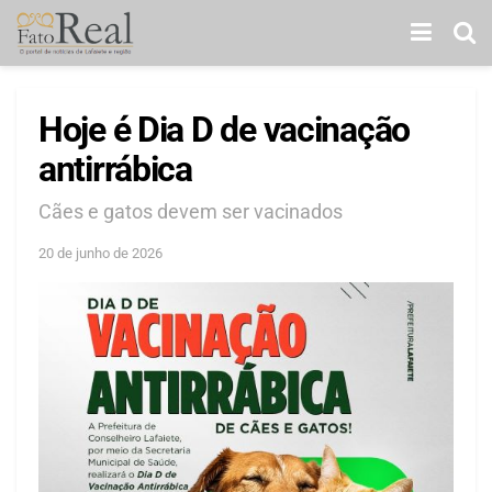
Hoje é Dia D de vacinação
antirrábica
Cães e gatos devem ser vacinados
20 de junho de 2026