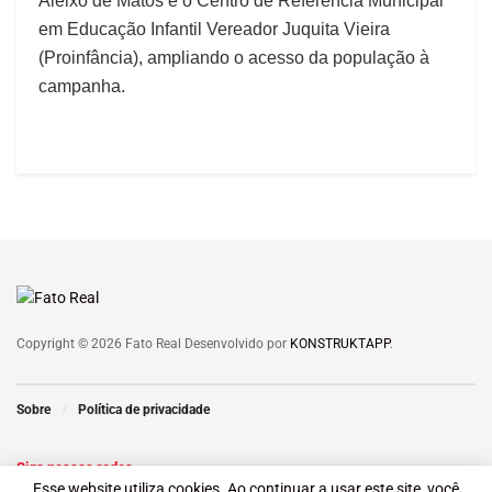
Aleixo de Matos e o Centro de Referência Municipal
em Educação Infantil Vereador Juquita Vieira
(Proinfância), ampliando o acesso da população à
campanha.
Copyright © 2026 Fato Real Desenvolvido por
KONSTRUKTAPP
.
Sobre
Política de privacidade
Siga nossas redes
Esse website utiliza cookies. Ao continuar a usar este site, você