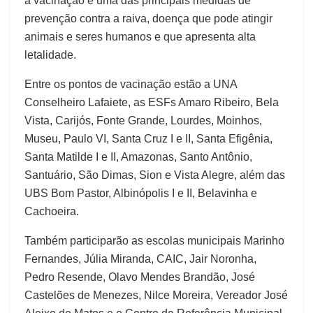
a vacinação é uma das principais medidas de
prevenção contra a raiva, doença que pode atingir
animais e seres humanos e que apresenta alta
letalidade.
Entre os pontos de vacinação estão a UNA
Conselheiro Lafaiete, as ESFs Amaro Ribeiro, Bela
Vista, Carijós, Fonte Grande, Lourdes, Moinhos,
Museu, Paulo VI, Santa Cruz I e II, Santa Efigênia,
Santa Matilde I e II, Amazonas, Santo Antônio,
Santuário, São Dimas, Sion e Vista Alegre, além das
UBS Bom Pastor, Albinópolis I e II, Belavinha e
Cachoeira.
Também participarão as escolas municipais Marinho
Fernandes, Júlia Miranda, CAIC, Jair Noronha,
Pedro Resende, Olavo Mendes Brandão, José
Castelões de Menezes, Nilce Moreira, Vereador José