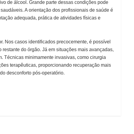
vo de álcool. Grande parte dessas condições pode
 saudáveis. A orientação dos profissionais de saúde é
ntação adequada, prática de atividades físicas e
or. Nos casos identificados precocemente, é possível
o restante do órgão. Já em situações mais avançadas,
im. Técnicas minimamente invasivas, como cirurgia
pções terapêuticas, proporcionando recuperação mais
do desconforto pós-operatório.