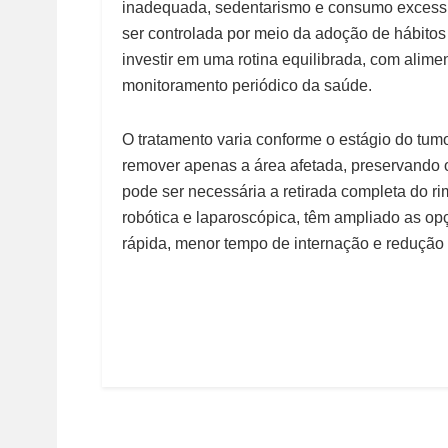
inadequada, sedentarismo e consumo excessi
ser controlada por meio da adoção de hábitos
investir em uma rotina equilibrada, com alime
monitoramento periódico da saúde.
O tratamento varia conforme o estágio do tum
remover apenas a área afetada, preservando 
pode ser necessária a retirada completa do r
robótica e laparoscópica, têm ampliado as o
rápida, menor tempo de internação e redução 