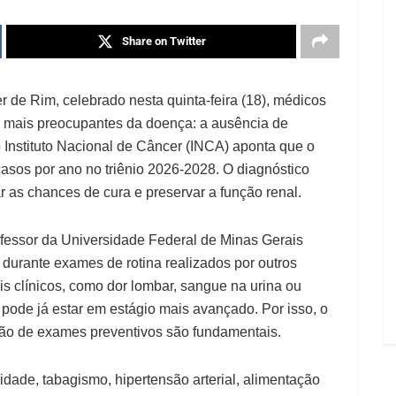
Share on Twitter
de Rim, celebrado nesta quinta-feira (18), médicos
as mais preocupantes da doença: a ausência de
do Instituto Nacional de Câncer (INCA) aponta que o
 casos por ano no triênio 2026-2028. O diagnóstico
 as chances de cura e preservar a função renal.
essor da Universidade Federal de Minas Gerais
durante exames de rotina realizados por outros
is clínicos, como dor lombar, sangue na urina ou
pode já estar em estágio mais avançado. Por isso, o
ão de exames preventivos são fundamentais.
sidade, tabagismo, hipertensão arterial, alimentação