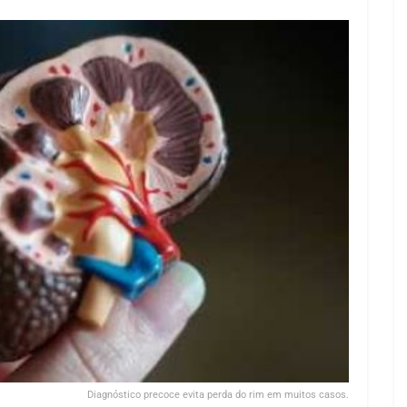
Diagnóstico precoce evita perda do rim em muitos casos.