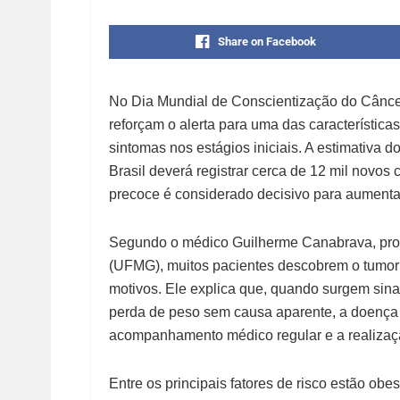
Share on Facebook
No Dia Mundial de Conscientização do Câncer 
reforçam o alerta para uma das característic
sintomas nos estágios iniciais. A estimativa 
Brasil deverá registrar cerca de 12 mil novos
precoce é considerado decisivo para aumentar
Segundo o médico Guilherme Canabrava, prof
(UFMG), muitos pacientes descobrem o tumor 
motivos. Ele explica que, quando surgem sina
perda de peso sem causa aparente, a doença 
acompanhamento médico regular e a realizaç
Entre os principais fatores de risco estão obe