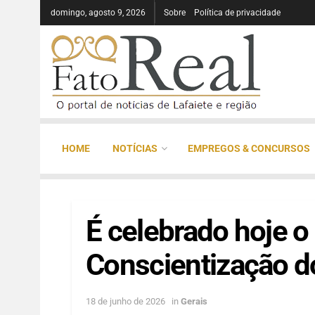
domingo, agosto 9, 2026
Sobre
Política de privacidade
HOME
NOTÍCIAS
EMPREGOS & CONCURSOS
É celebrado hoje o
Conscientização d
18 de junho de 2026
in
Gerais