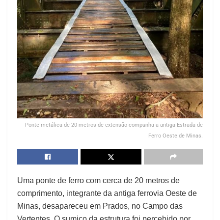
Ponte metálica de 20 metros de extensão compunha a antiga Estrada de
Ferro Oeste de Minas.
Uma ponte de ferro com cerca de 20 metros de
comprimento, integrante da antiga ferrovia Oeste de
Minas, desapareceu em Prados, no Campo das
Vertentes. O sumiço da estrutura foi percebido por