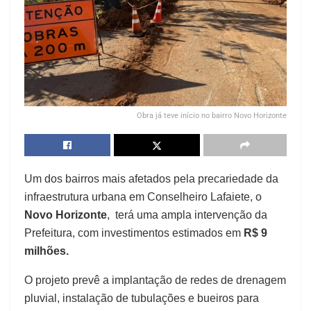
Obra já teve início no bairro Novo Horizonte
Um dos bairros mais afetados pela precariedade da
infraestrutura urbana em Conselheiro Lafaiete, o
Novo Horizonte
, terá uma ampla intervenção da
Prefeitura, com investimentos estimados em
R$ 9
milhões.
O projeto prevê a implantação de redes de drenagem
pluvial, instalação de tubulações e bueiros para