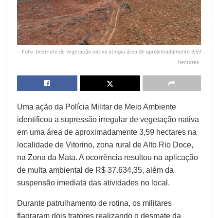
Foto: Desmate de vegetação nativa atingiu área de aproximadamente 3,59
hectares.
Uma ação da Polícia Militar de Meio Ambiente
identificou a supressão irregular de vegetação nativa
em uma área de aproximadamente 3,59 hectares na
localidade de Vitorino, zona rural de Alto Rio Doce,
na Zona da Mata. A ocorrência resultou na aplicação
de multa ambiental de R$ 37.634,35, além da
suspensão imediata das atividades no local.
Durante patrulhamento de rotina, os militares
flagraram dois tratores realizando o desmate da