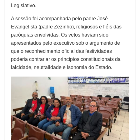
Legislativo.
A sessão foi acompanhada pelo padre José
Evangelista (padre Zezinho), religiosos e fiéis das
paróquias envolvidas. Os vetos haviam sido
apresentados pelo executivo sob o argumento de
que o reconhecimento oficial das festividades
poderia contrariar os princípios constitucionais da
laicidade, neutralidade e isonomia do Estado.