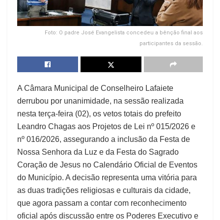
Foto: O padre José Evangelista concedeu a bênção final aos
participantes da sessão.
A Câmara Municipal de Conselheiro Lafaiete
derrubou por unanimidade, na sessão realizada
nesta terça-feira (02), os vetos totais do prefeito
Leandro Chagas aos Projetos de Lei nº 015/2026 e
nº 016/2026, assegurando a inclusão da Festa de
Nossa Senhora da Luz e da Festa do Sagrado
Coração de Jesus no Calendário Oficial de Eventos
do Município. A decisão representa uma vitória para
as duas tradições religiosas e culturais da cidade,
que agora passam a contar com reconhecimento
oficial após discussão entre os Poderes Executivo e