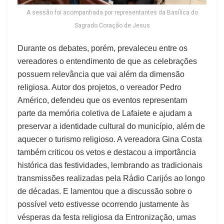
A sessão foi acompanhada por representantes da Basílica do
Sagrado Coração de Jesus
Durante os debates, porém, prevaleceu entre os
vereadores o entendimento de que as celebrações
possuem relevância que vai além da dimensão
religiosa. Autor dos projetos, o vereador Pedro
Américo, defendeu que os eventos representam
parte da memória coletiva de Lafaiete e ajudam a
preservar a identidade cultural do município, além de
aquecer o turismo religioso. A vereadora Gina Costa
também criticou os vetos e destacou a importância
histórica das festividades, lembrando as tradicionais
transmissões realizadas pela Rádio Carijós ao longo
de décadas. E lamentou que a discussão sobre o
possível veto estivesse ocorrendo justamente às
vésperas da festa religiosa da Entronização, umas