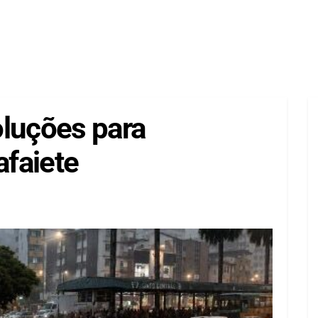
oluções para
faiete