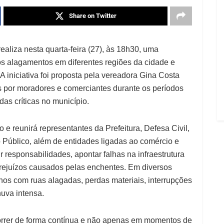
Share on Twitter
aliza nesta quarta-feira (27), às 18h30, uma
dos alagamentos em diferentes regiões da cidade e
A iniciativa foi proposta pela vereadora Gina Costa
os por moradores e comerciantes durante os períodos
as críticas no município.
 e reunirá representantes da Prefeitura, Defesa Civil,
io Público, além de entidades ligadas ao comércio e
r responsabilidades, apontar falhas na infraestrutura
 prejuízos causados pelas enchentes. Em diversos
nos com ruas alagadas, perdas materiais, interrupções
huva intensa.
orrer de forma contínua e não apenas em momentos de