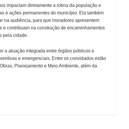
tos impactam diretamente a rotina da população e
vas e ações permanentes do município. Ela também
lar na audiência, para que moradores apresentem
ados e contribuam na construção de encaminhamentos
s pela cidade.
er a atuação integrada entre órgãos públicos e
ventivas e emergenciais. Entre os convidados estão
e Obras, Planejamento e Meio Ambiente, além da