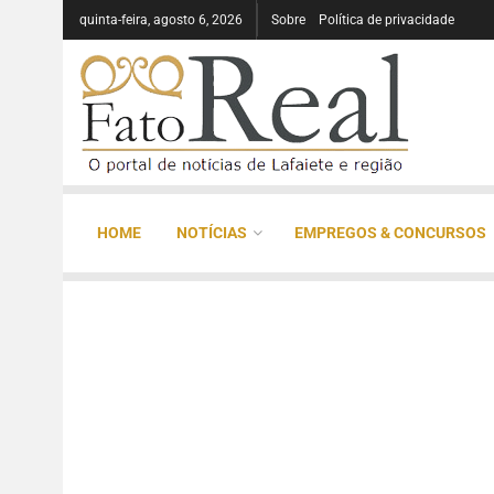
quinta-feira, agosto 6, 2026
Sobre
Política de privacidade
HOME
NOTÍCIAS
EMPREGOS & CONCURSOS