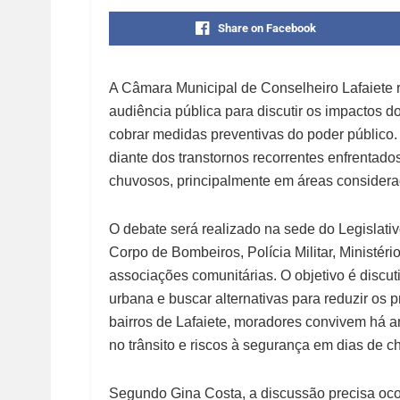
Share on Facebook
A Câmara Municipal de Conselheiro Lafaiete re
audiência pública para discutir os impactos 
cobrar medidas preventivas do poder público. 
diante dos transtornos recorrentes enfrentad
chuvosos, principalmente em áreas considerad
O debate será realizado na sede do Legislativo
Corpo de Bombeiros, Polícia Militar, Ministér
associações comunitárias. O objetivo é discuti
urbana e buscar alternativas para reduzir os
bairros de Lafaiete, moradores convivem há a
no trânsito e riscos à segurança em dias de c
Segundo Gina Costa, a discussão precisa oc