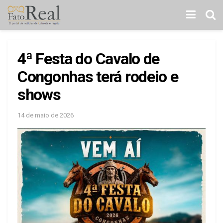
4ª Festa do Cavalo de
Congonhas terá rodeio e
shows
14 de maio de 2026