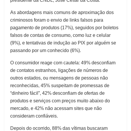
presidente da CNDL, José César da Costa.
As abordagens mais comuns de aproximação dos
criminosos foram o envio de links falsos para
pagamento de produtos (17%), seguidos por boletos
falsos de contas de consumo, como luz e celular
(9%), e tentativas de indução ao PIX por alguém se
passando por um conhecido (6%).
O consumidor reage com cautela: 49% desconfiam
de contatos estranhos, ligações de números de
outros estados, ou mensagens de pessoas não
reconhecidas, 45% suspeitam de promessas de
“dinheiro fácil”, 42% desconfiam de ofertas de
produtos e serviços com preços muito abaixo do
mercado, e 42% não acessam sites que não
consideram confiáveis.
Depois do ocorrido, 88% das vítimas buscaram