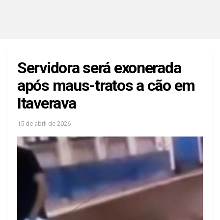
Servidora será exonerada
após maus-tratos a cão em
Itaverava
15 de abril de 2026