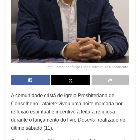
Foto: Pastor e teólogo Lucas Teixeira do Nascimento.
A comunidade cristã de Igreja Presbiteriana de
Conselheiro Lafaiete viveu uma noite marcada por
reflexão espiritual e incentivo à leitura religiosa
durante o lançamento do livro
Deserto
, realizado no
último sábado (11).