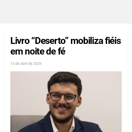
Livro “Deserto” mobiliza fiéis
em noite de fé
15 de abril de 2026