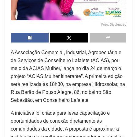
Foto: Divulgação
A Associação Comercial, Industrial, Agropecuária e
de Serviços de Conselheiro Lafaiete (ACIAS), por
meio da ACIAS Mulher, lança no dia 24 de março o
projeto “ACIAS Mulher Itinerante”. A primeira edição
será realizada às 18h30, na empresa Hidrossolar, na
Rua Barão de Pouso Alegre, 86, no bairro São
Sebastião, em Conselheiro Lafaiete.
A iniciativa foi criada para levar capacitação e
oportunidades de conexão diretamente às
comunidades da cidade. A proposta é aproximar a
instituição das mulheres empreendedoras e ampliar