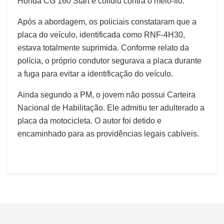
Honda CG 160 Start e colidiu contra o meio-fio.
Após a abordagem, os policiais constataram que a
placa do veículo, identificada como RNF-4H30,
estava totalmente suprimida. Conforme relato da
polícia, o próprio condutor segurava a placa durante
a fuga para evitar a identificação do veículo.
Ainda segundo a PM, o jovem não possui Carteira
Nacional de Habilitação. Ele admitiu ter adulterado a
placa da motocicleta. O autor foi detido e
encaminhado para as providências legais cabíveis.