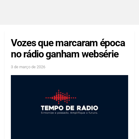
Vozes que marcaram época
no rádio ganham websérie
3 de março de 2026