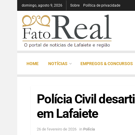
domingo, agosto 9, 2026
Sobre
Política de privacidade
HOME
NOTÍCIAS
EMPREGOS & CONCURSOS
Polícia Civil desart
em Lafaiete
26 de fevereiro de 2026
in
Polícia