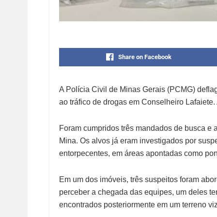
Share on Facebook
A Polícia Civil de Minas Gerais (PCMG) defla
ao tráfico de drogas em Conselheiro Lafaiete. 
Foram cumpridos três mandados de busca e a
Mina. Os alvos já eram investigados por susp
entorpecentes, em áreas apontadas como pont
Em um dos imóveis, três suspeitos foram abor
perceber a chegada das equipes, um deles ten
encontrados posteriormente em um terreno viz