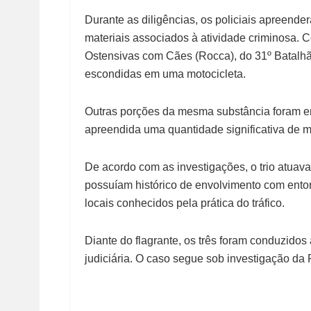
Durante as diligências, os policiais apreende
materiais associados à atividade criminosa. 
Ostensivas com Cães (Rocca), do 31º Batalhã
escondidas em uma motocicleta.
Outras porções da mesma substância foram en
apreendida uma quantidade significativa de 
De acordo com as investigações, o trio atuava
possuíam histórico de envolvimento com ento
locais conhecidos pela prática do tráfico.
Diante do flagrante, os três foram conduzidos 
judiciária. O caso segue sob investigação d