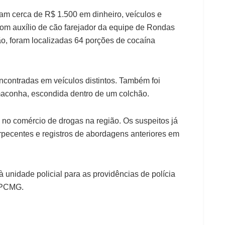
ram cerca de R$ 1.500 em dinheiro, veículos e
Com auxílio de cão farejador da equipe de Rondas
o, foram localizadas 64 porções de cocaína
contradas em veículos distintos. Também foi
maconha, escondida dentro de um colchão.
 no comércio de drogas na região. Os suspeitos já
rpecentes e registros de abordagens anteriores em
à unidade policial para as providências de polícia
a PCMG.