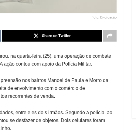
Foto: Divulgação
Share on Twitter
grou, na quarta-feira (25), uma operação de combate
A ação contou com apoio da Polícia Militar.
preensão nos bairros Manoel de Paula e Morro da
eita de envolvimento com o comércio de
os recorrentes de venda.
dados, entre eles dois irmãos. Segundo a polícia, ao
tou se desfazer de objetos. Dois celulares foram
inho.