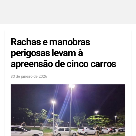
Rachas e manobras
perigosas levam à
apreensão de cinco carros
30 de janeiro de 2026