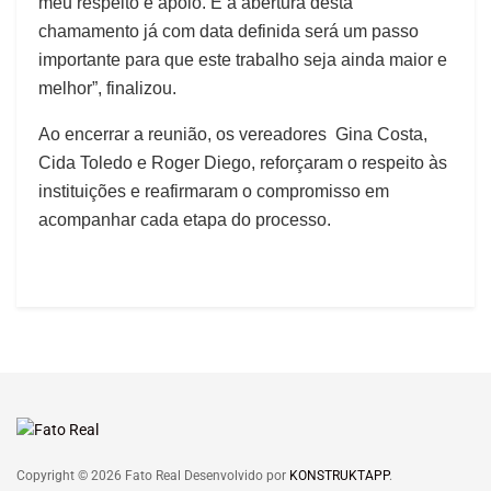
meu respeito e apoio. E a abertura desta
chamamento já com data definida será um passo
importante para que este trabalho seja ainda maior e
melhor”, finalizou.
Ao encerrar a reunião, os vereadores Gina Costa,
Cida Toledo e Roger Diego, reforçaram o respeito às
instituições e reafirmaram o compromisso em
acompanhar cada etapa do processo.
Copyright © 2026 Fato Real Desenvolvido por
KONSTRUKTAPP
.