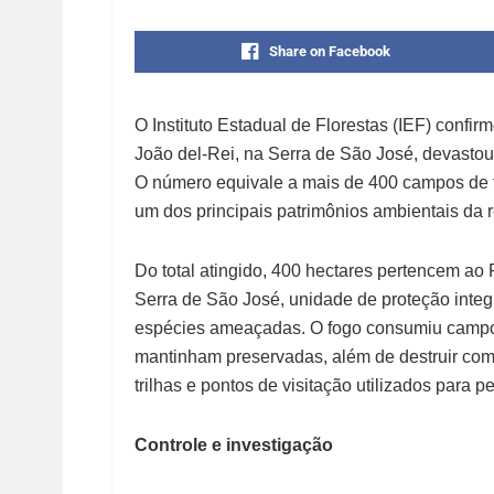
Share on Facebook
O Instituto Estadual de Florestas (IEF) confir
João del-Rei, na Serra de São José, devasto
O número equivale a mais de 400 campos de fu
um dos principais patrimônios ambientais da r
Do total atingido, 400 hectares pertencem ao 
Serra de São José, unidade de proteção integ
espécies ameaçadas. O fogo consumiu campos 
mantinham preservadas, além de destruir comp
trilhas e pontos de visitação utilizados para p
Controle e investigação