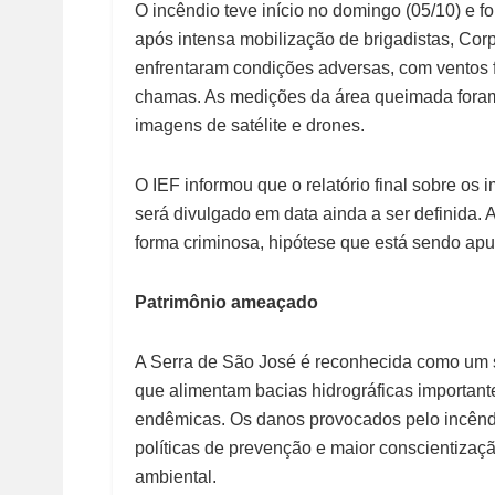
O incêndio teve início no domingo (05/10) e fo
após intensa mobilização de brigadistas, Cor
enfrentaram condições adversas, com ventos f
chamas. As medições da área queimada fora
imagens de satélite e drones.
O IEF informou que o relatório final sobre o
será divulgado em data ainda a ser definida. 
forma criminosa, hipótese que está sendo ap
Patrimônio ameaçado
A Serra de São José é reconhecida como um s
que alimentam bacias hidrográficas importante
endêmicas. Os danos provocados pelo incêndi
políticas de prevenção e maior conscientizaç
ambiental.