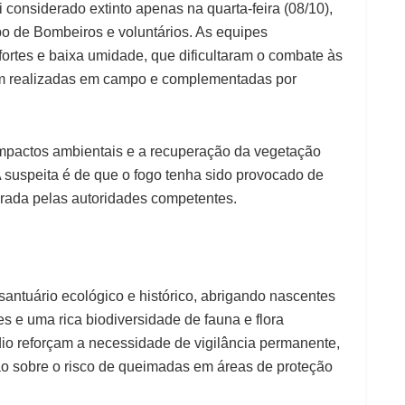
i considerado extinto apenas na quarta-feira (08/10),
po de Bombeiros e voluntários. As equipes
ortes e baixa umidade, que dificultaram o combate às
m realizadas em campo e complementadas por
s impactos ambientais e a recuperação da vegetação
A suspeita é de que o fogo tenha sido provocado de
urada pelas autoridades competentes.
antuário ecológico e histórico, abrigando nascentes
s e uma rica biodiversidade de fauna e flora
o reforçam a necessidade de vigilância permanente,
ão sobre o risco de queimadas em áreas de proteção