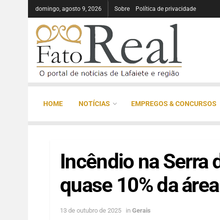
domingo, agosto 9, 2026
Sobre
Política de privacidade
HOME
NOTÍCIAS
EMPREGOS & CONCURSOS
Incêndio na Serra 
quase 10% da área
13 de outubro de 2025
in
Gerais