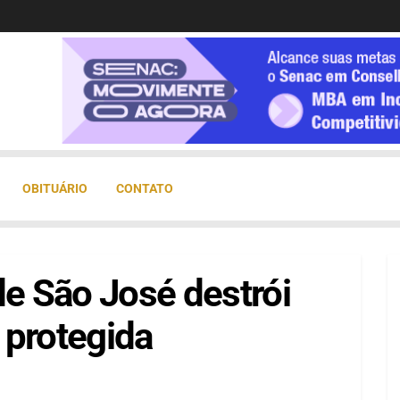
OBITUÁRIO
CONTATO
de São José destrói
 protegida