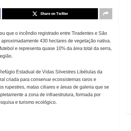
Share on Twitter
mou que o incêndio registrado entre Tiradentes e São
u aproximadamente 430 hectares de vegetação nativa.
tebol e representa quase 10% da área total da serra,
egião.
Refúgio Estadual de Vidas Silvestres Libélulas da
ral criada para conservar ecossistemas raros e
rupestres, matas ciliares e áreas de galeria que se
letamente a zona de infraestrutura, formada por
esquisa e turismo ecológico.