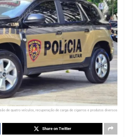
ão de quatro veículos, recuperação de carga de cigarros e produtos diversos
Share on Twitter