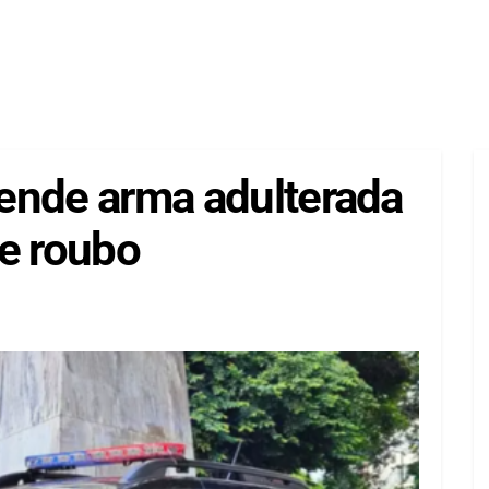
reende arma adulterada
de roubo