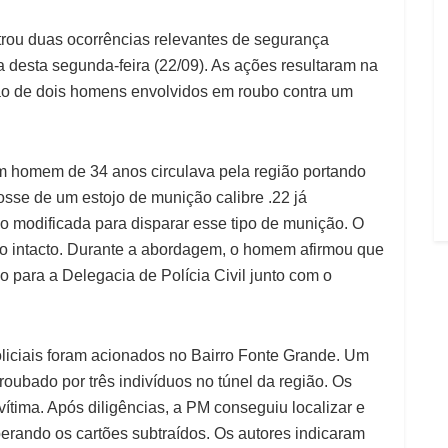
istrou duas ocorrências relevantes de segurança
 desta segunda-feira (22/09). As ações resultaram na
ão de dois homens envolvidos em roubo contra um
m homem de 34 anos circulava pela região portando
osse de um estojo de munição calibre .22 já
 modificada para disparar esse tipo de munição. O
 intacto. Durante a abordagem, o homem afirmou que
o para a Delegacia de Polícia Civil junto com o
liciais foram acionados no Bairro Fonte Grande. Um
roubado por três indivíduos no túnel da região. Os
vítima. Após diligências, a PM conseguiu localizar e
perando os cartões subtraídos. Os autores indicaram