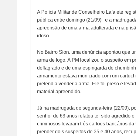
A Polícia Militar de Conselheiro Lafaiete reg
pública entre domingo (21/09). e a madrugada
apreensão de uma arma adulterada e na pris
idoso.
No Bairro Sion, uma denúncia apontou que u
arma de fogo. A PM localizou o suspeito em p
deflagrado e de uma espingarda de chumbinho
armamento estava municiado com um cartucho
pretendia vender a arma. Ele foi preso e levad
material apreendido.
Já na madrugada de segunda-feira (22/09), po
senhor de 63 anos relatou ter sido agredido e 
criminosos levaram três cartões bancários da 
prender dois suspeitos de 35 e 40 anos, recu