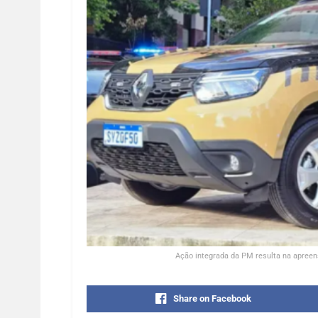
Ação integrada da PM resulta na apreens
Share on Facebook