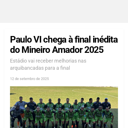
Paulo VI chega à final inédita
do Mineiro Amador 2025
Estádio vai receber melhorias nas
arquibancadas para a final
12 de setembro de 2025