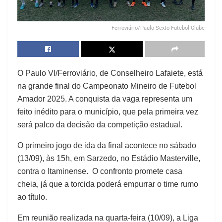
Ferroviário/Paulo Sexto Futebol Clube
O Paulo VI/Ferroviário, de Conselheiro Lafaiete, está
na grande final do Campeonato Mineiro de Futebol
Amador 2025. A conquista da vaga representa um
feito inédito para o município, que pela primeira vez
será palco da decisão da competição estadual.
O primeiro jogo de ida da final acontece no sábado
(13/09), às 15h, em Sarzedo, no Estádio Masterville,
contra o Itaminense. O confronto promete casa
cheia, já que a torcida poderá empurrar o time rumo
ao título.
Em reunião realizada na quarta-feira (10/09), a Liga