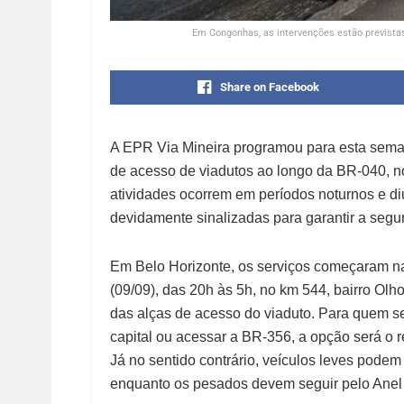
Em Congonhas, as intervenções estão previstas
Share on Facebook
A EPR Via Mineira programou para esta sema
de acesso de viadutos ao longo da BR-040, no
atividades ocorrem em períodos noturnos e diu
devidamente sinalizadas para garantir a segu
Em Belo Horizonte, os serviços começaram na
(09/09), das 20h às 5h, no km 544, bairro Ol
das alças de acesso do viaduto. Para quem se
capital ou acessar a BR-356, a opção será o 
Já no sentido contrário, veículos leves podem
enquanto os pesados devem seguir pelo Anel