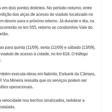
em dois pontos distintos. No período noturno, entre
nterdição das alças de acesso do viaduto localizado no
m desvio para o próximo retorno. Já durante o dia, na
os ocorrerão no km 555, retorno ao condomínio Vale do
elão.
 para quinta (11/09), sexta (12/09) e sábado (13/09),
viaduto de acesso à cidade, no km 618. O tráfego
.
ambém executa obras em Itabirito, Ewbank da Câmara,
Via Mineira ressalta que os serviços podem ser
tões operacionais.
 velocidade nos trechos sinalizados, redobrar a
nstalada.