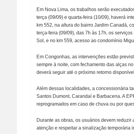
Em Nova Lima, os trabalhos serão executados 
terça (09/09) e quarta-feira (10/09), haverá i
km 552, na altura do bairro Jardim Canadá, co
terça-feira (09/09), das 7h às 17h, os serviç
Sol, e no km 559, acesso ao condomínio Migu
Em Congonhas, as intervenções estão previstas
sempre à noite, com fechamento das alças no 
deverá seguir até o próximo retorno disponível
Além dessas localidades, a concessionária t
Santos Dumont, Carandaí e Barbacena. A EPR 
reprogramados em caso de chuva ou por ques
Durante as obras, os usuários devem reduzir a
atenção e respeitar a sinalização temporária i