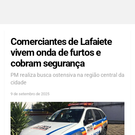
Comerciantes de Lafaiete
vivem onda de furtos e
cobram segurança
PM realiza busca ostensiva na região central da
cidade
9 de setembro de 2025