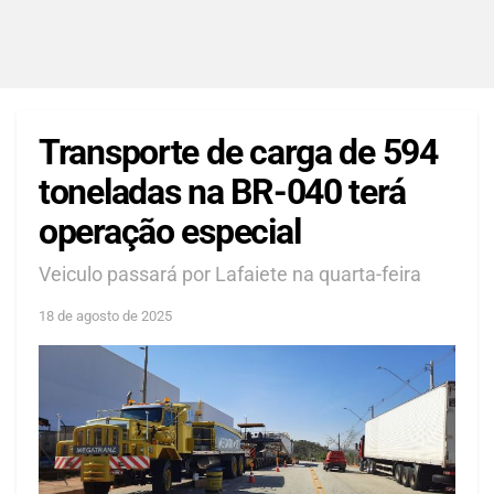
Transporte de carga de 594
toneladas na BR-040 terá
operação especial
Veiculo passará por Lafaiete na quarta-feira
18 de agosto de 2025