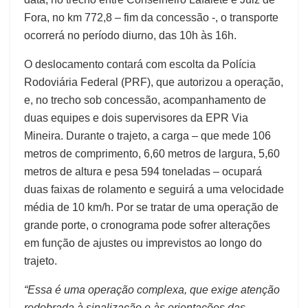
Fora, no km 772,8 – fim da concessão -, o transporte
ocorrerá no período diurno, das 10h às 16h.
O deslocamento contará com escolta da Polícia
Rodoviária Federal (PRF), que autorizou a operação,
e, no trecho sob concessão, acompanhamento de
duas equipes e dois supervisores da EPR Via
Mineira. Durante o trajeto, a carga – que mede 106
metros de comprimento, 6,60 metros de largura, 5,60
metros de altura e pesa 594 toneladas – ocupará
duas faixas de rolamento e seguirá a uma velocidade
média de 10 km/h. Por se tratar de uma operação de
grande porte, o cronograma pode sofrer alterações
em função de ajustes ou imprevistos ao longo do
trajeto.
“Essa é uma operação complexa, que exige atenção
redobrada à sinalização e às orientações das