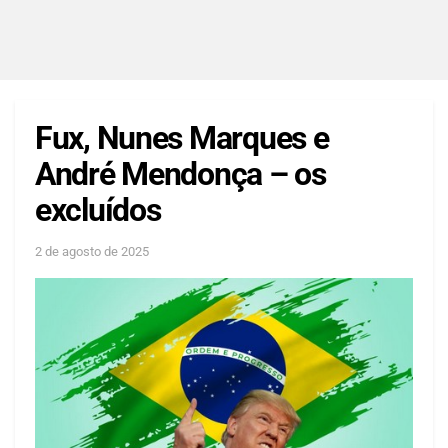
Fux, Nunes Marques e
André Mendonça – os
excluídos
2 de agosto de 2025