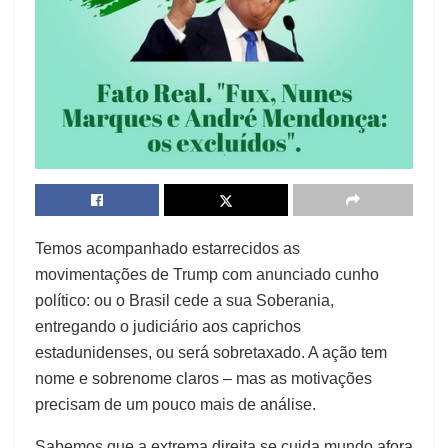
Temos acompanhado estarrecidos as
movimentações de Trump com anunciado cunho
político: ou o Brasil cede a sua Soberania,
entregando o judiciário aos caprichos
estadunidenses, ou será sobretaxado. A ação tem
nome e sobrenome claros – mas as motivações
precisam de um pouco mais de análise.
Sabemos que a extrema direita se cuida mundo afora