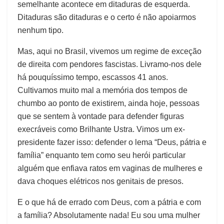
semelhante acontece em ditaduras de esquerda.
Ditaduras são ditaduras e o certo é não apoiarmos
nenhum tipo.
Mas, aqui no Brasil, vivemos um regime de exceção
de direita com pendores fascistas. Livramo-nos dele
há pouquíssimo tempo, escassos 41 anos.
Cultivamos muito mal a memória dos tempos de
chumbo ao ponto de existirem, ainda hoje, pessoas
que se sentem à vontade para defender figuras
execráveis como Brilhante Ustra. Vimos um ex-
presidente fazer isso: defender o lema “Deus, pátria e
família” enquanto tem como seu herói particular
alguém que enfiava ratos em vaginas de mulheres e
dava choques elétricos nos genitais de presos.
E o que há de errado com Deus, com a pátria e com
a família? Absolutamente nada! Eu sou uma mulher