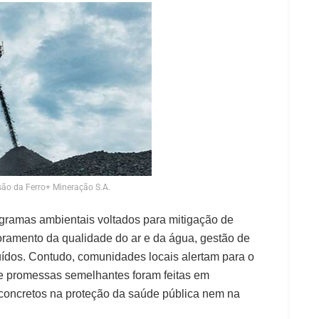
são da Ferro+ Mineração S.A.
gramas ambientais voltados para mitigação de
toramento da qualidade do ar e da água, gestão de
uídos. Contudo, comunidades locais alertam para o
e promessas semelhantes foram feitas em
concretos na proteção da saúde pública nem na