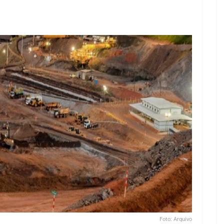
Foto: Arquivo