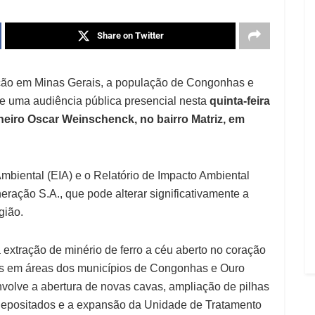
Share on Twitter
ção em Minas Gerais, a população de Congonhas e
de uma audiência pública presencial nesta
quinta-feira
heiro Oscar Weinschenck, no bairro Matriz, em
Ambiental (EIA) e o Relatório de Impacto Ambiental
ração S.A., que pode alterar significativamente a
gião.
 extração de minério de ferro a céu aberto no coração
tos em áreas dos municípios de Congonhas e Ouro
volve a abertura de novas cavas, ampliação de pilhas
á depositados e a expansão da Unidade de Tratamento