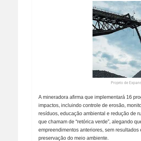
Projeto de Expan
A mineradora afirma que implementará 16 pro
impactos, incluindo controle de erosão, moni
resíduos, educação ambiental e redução de r
que chamam de “retórica verde”, alegando qu
empreendimentos anteriores, sem resultados 
preservação do meio ambiente.