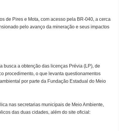
itos de Pires e Mota, com acesso pela BR-040, a cerca
 tensionado pelo avanço da mineração e seus impactos
 busca a obtenção das licenças Prévia (LP), de
ico procedimento, o que levanta questionamentos
 ambiental por parte da Fundação Estadual do Meio
lica nas secretarias municipais de Meio Ambiente,
icos das duas cidades, além do site oficial: