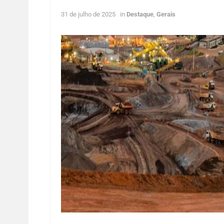
31 de julho de 2025
in
Destaque
,
Gerais