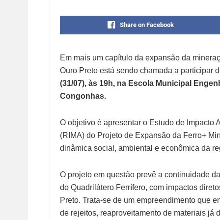
Share on Facebook
Em mais um capítulo da expansão da minera
Ouro Preto está sendo chamada a participar 
(31/07), às 19h, na Escola Municipal Engen
Congonhas.
O objetivo é apresentar o Estudo de Impacto 
(RIMA) do Projeto de Expansão da Ferro+ Mine
dinâmica social, ambiental e econômica da re
O projeto em questão prevê a continuidade da
do Quadrilátero Ferrífero, com impactos dire
Preto. Trata-se de um empreendimento que en
de rejeitos, reaproveitamento de materiais j