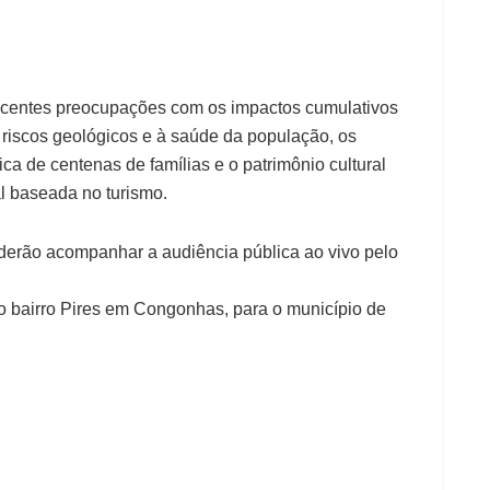
scentes preocupações com os impactos cumulativos
 riscos geológicos e à saúde da população, os
 de centenas de famílias e o patrimônio cultural
l baseada no turismo.
derão acompanhar a audiência pública ao vivo pelo
a o bairro Pires em Congonhas, para o município de