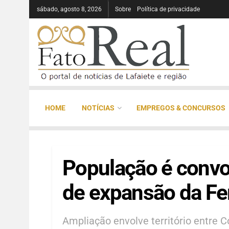
sábado, agosto 8, 2026
Sobre
Política de privacidade
HOME
NOTÍCIAS
EMPREGOS & CONCURSOS
População é convoc
de expansão da Fe
Ampliação envolve território entre 