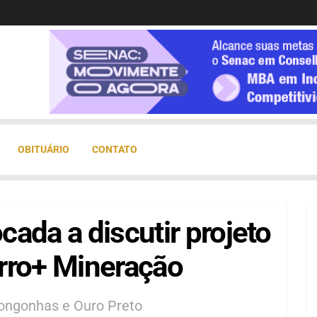
OBITUÁRIO
CONTATO
ada a discutir projeto
rro+ Mineração
Congonhas e Ouro Preto