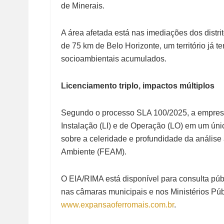
de Minerais.
A área afetada está nas imediações dos distr
de 75 km de Belo Horizonte, um território já
socioambientais acumulados.
Licenciamento triplo, impactos múltiplos
Segundo o processo SLA 100/2025, a empresa
Instalação (LI) e de Operação (LO) em um ún
sobre a celeridade e profundidade da análise
Ambiente (FEAM).
O EIA/RIMA está disponível para consulta púb
nas câmaras municipais e nos Ministérios Públ
www.expansaoferromais.com.br
.