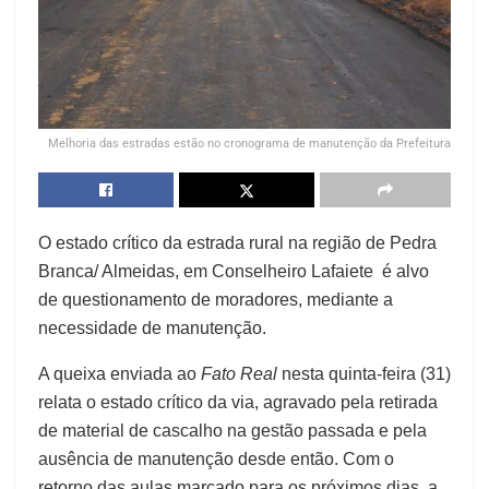
Melhoria das estradas estão no cronograma de manutenção da Prefeitura
O estado crítico da estrada rural na região de Pedra
Branca/ Almeidas, em Conselheiro Lafaiete é alvo
de questionamento de moradores, mediante a
necessidade de manutenção.
A queixa enviada ao
Fato Real
nesta quinta-feira (31)
relata o estado crítico da via, agravado pela retirada
de material de cascalho na gestão passada e pela
ausência de manutenção desde então. Com o
retorno das aulas marcado para os próximos dias, a