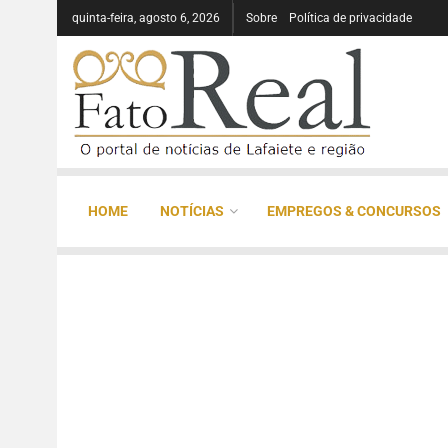
quinta-feira, agosto 6, 2026
Sobre
Política de privacidade
HOME
NOTÍCIAS
EMPREGOS & CONCURSOS