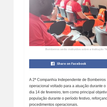
Bombeiros serão instruídos sobre a Instrução T
Share on Facebook
A 2ª Companhia Independente de Bombeiros Mil
operacional voltado para a atuação durante o
dia 14 de fevereiro, tem como principal objeti
população durante o período festivo, reforça
procedimentos operacionais.