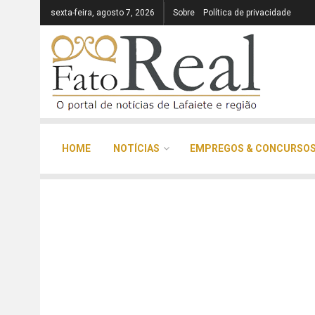
sexta-feira, agosto 7, 2026
Sobre
Política de privacidade
HOME
NOTÍCIAS
EMPREGOS & CONCURSO