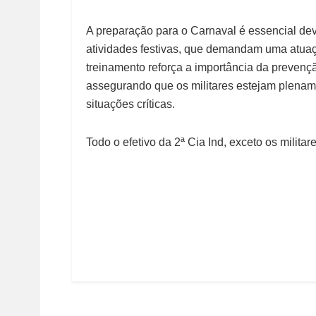
A preparação para o Carnaval é essencial dev
atividades festivas, que demandam uma atuaç
treinamento reforça a importância da prevenç
assegurando que os militares estejam plenam
situações críticas.
Todo o efetivo da 2ª Cia Ind, exceto os militar