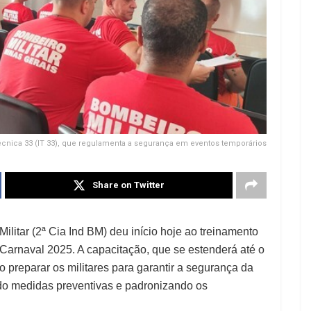
écnica 33 (IT 33), que regulamenta a segurança em eventos temporários
Share on Twitter
itar (2ª Cia Ind BM) deu início hoje ao treinamento
 Carnaval 2025. A capacitação, que se estenderá até o
vo preparar os militares para garantir a segurança da
ndo medidas preventivas e padronizando os