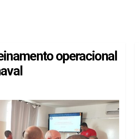
einamento operacional
naval