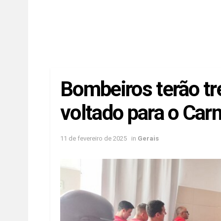
Bombeiros terão tr
voltado para o Car
11 de fevereiro de 2025
in
Gerais