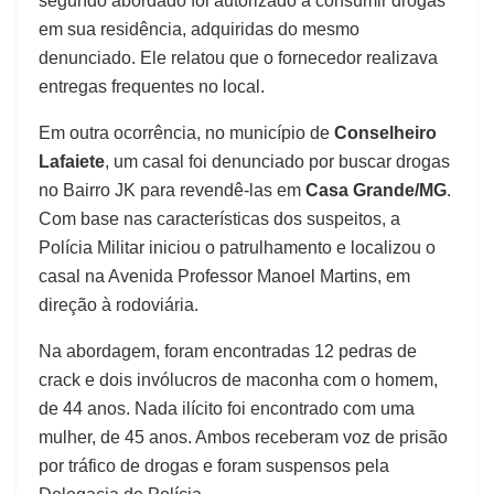
segundo abordado foi autorizado a consumir drogas
em sua residência, adquiridas do mesmo
denunciado. Ele relatou que o fornecedor realizava
entregas frequentes no local.
Em outra ocorrência, no município de
Conselheiro
Lafaiete
, um casal foi denunciado por buscar drogas
no Bairro JK para revendê-las em
Casa Grande/MG
.
Com base nas características dos suspeitos, a
Polícia Militar iniciou o patrulhamento e localizou o
casal na Avenida Professor Manoel Martins, em
direção à rodoviária.
Na abordagem, foram encontradas 12 pedras de
crack e dois invólucros de maconha com o homem,
de 44 anos. Nada ilícito foi encontrado com uma
mulher, de 45 anos. Ambos receberam voz de prisão
por tráfico de drogas e foram suspensos pela