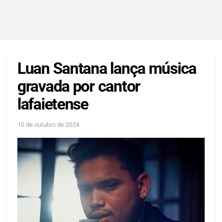
Luan Santana lança música
gravada por cantor
lafaietense
10 de outubro de 2024