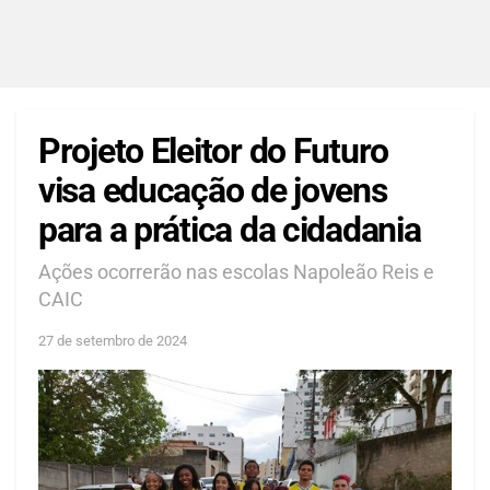
Projeto Eleitor do Futuro
visa educação de jovens
para a prática da cidadania
Ações ocorrerão nas escolas Napoleão Reis e
CAIC
27 de setembro de 2024