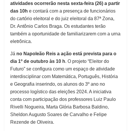
atividades ocorrerão nesta
sexta-feira (26) a partir
das 10h
e contará com a presença de funcionários
do cartório eleitoral e do juiz eleitoral da 87ª Zona,
Dr. Antônio Carlos Braga. Os estudantes terão
também a oportunidade de familiarizarem com a urna
eletrônica.
Já
no Napoleão Reis a ação está prevista para o
dia 1º de outubro às 10 h
. O projeto “Eleitor do
Futuro” se configura como um espaço de atividade
interdisciplinar com Matemática, Português, História
e Geografia inserindo, os alunos do 3º ano no
processo logístico das eleições 2024. A iniciativa
conta com participação dos professores Luiz Paulo
Rivelli Nogueira, Marta Glória Barbosa Baldino,
Sheldon Augusto Soares de Carvalho e Felipe
Rezende de Oliveira.