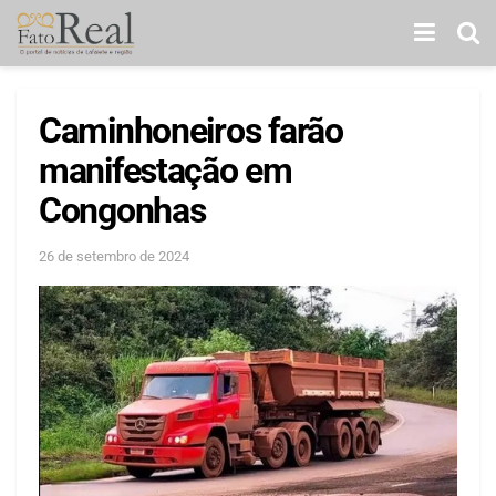
Caminhoneiros farão
manifestação em
Congonhas
26 de setembro de 2024