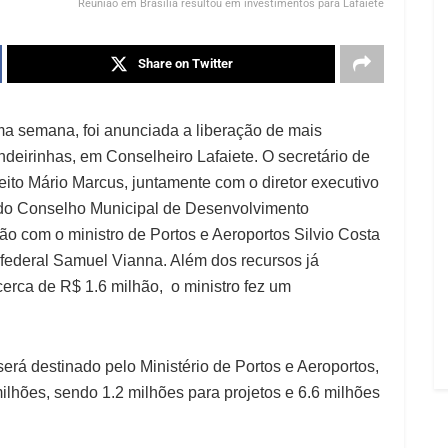
Reunião em Brasília resultou em investimentos para Lafaiete
Share on Twitter
ma semana, foi anunciada a liberação de mais
ndeirinhas, em Conselheiro Lafaiete. O secretário de
feito Mário Marcus, juntamente com o diretor executivo
do Conselho Municipal de Desenvolvimento
 com o ministro de Portos e Aeroportos Silvio Costa
 federal Samuel Vianna. Além dos recursos já
cerca de R$ 1.6 milhão, o ministro fez um
rá destinado pelo Ministério de Portos e Aeroportos,
milhões, sendo 1.2 milhões para projetos e 6.6 milhões