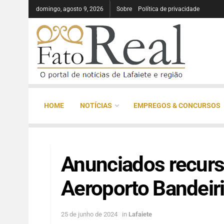
domingo, agosto 9, 2026
Sobre
Política de privacidade
HOME
NOTÍCIAS
EMPREGOS & CONCURSOS
Anunciados recurs
Aeroporto Bandeir
25 de junho de 2024
in
Lafaiete