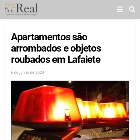
Apartamentos são
arrombados e objetos
roubados em Lafaiete
6 de junho de 2024