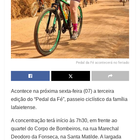
Pedal da Fé acontecerá no feriado
Acontece na próxima sexta-feira (07) a terceira
edição do “Pedal da Fé”, passeio ciclístico da família
lafaietense.
A concentração terá início às 7h30, em frente ao
quartel do Corpo de Bombeiros, na rua Marechal
Deodoro da Fonseca, na Santa Matilde. A largada