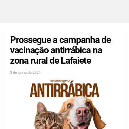
Prossegue a campanha de
vacinação antirrábica na
zona rural de Lafaiete
3 de junho de 2024