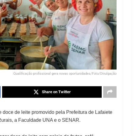
Qualificação profissional gera novas oportunidades/Foto/Divulgação
Share on Twitter
 doce de leite promovido pela Prefeitura de Lafaiete
 Rurais, a Faculdade UNA e o SENAR.