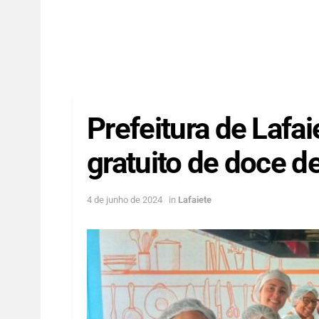
Prefeitura de Lafai
gratuito de doce de
4 de junho de 2024
in
Lafaiete