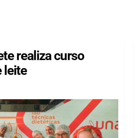
ete realiza curso
 leite