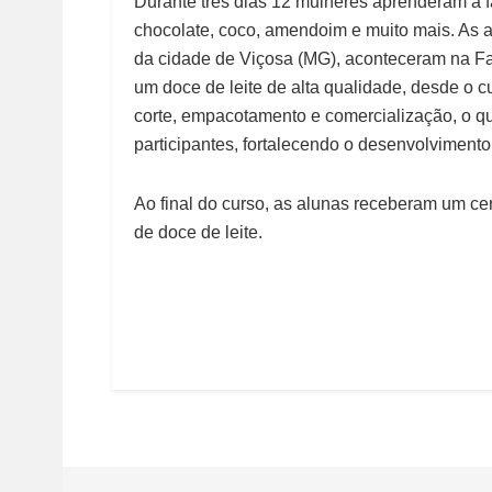
Durante três dias 12 mulheres aprenderam a fa
chocolate, coco, amendoim e muito mais. As 
da cidade de Viçosa (MG), aconteceram na F
um doce de leite de alta qualidade, desde o 
corte, empacotamento e comercialização, o q
participantes, fortalecendo o desenvolviment
Ao final do curso, as alunas receberam um ce
de doce de leite.