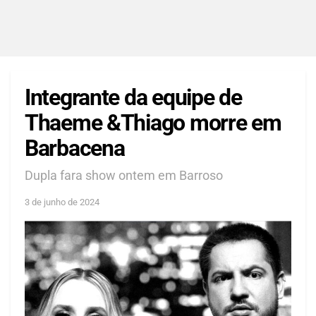
Integrante da equipe de
Thaeme &Thiago morre em
Barbacena
Dupla fara show ontem em Barroso
3 de junho de 2024