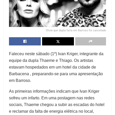
Show que dupla faria em Barroso foi cancelado
Faleceu neste sábado (1º) Ivan Kriger, integrante da
equipe da dupla Thaeme e Thiago. Os artistas
estavam hospedados em um hotel da cidade de
Barbacena , preparando-se para uma apresentação
em Barroso.
As primeiras informações indicam que Ivan Kriger
sofreu um infarto. Em uma postagem nas redes
sociais, Thaeme chegou a subir as escadas do hotel
e reclamar da falta de energia elétrica no local,