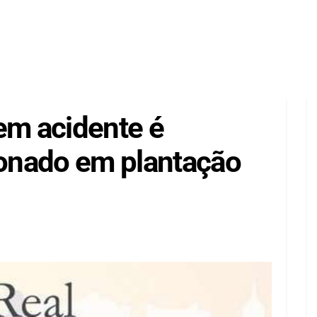
em acidente é
onado em plantação