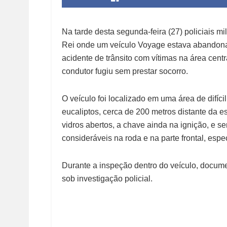
Na tarde desta segunda-feira (27) policiais mi
Rei onde um veículo Voyage estava abandona
acidente de trânsito com vítimas na área cen
condutor fugiu sem prestar socorro.
O veículo foi localizado em uma área de difíc
eucaliptos, cerca de 200 metros distante da e
vidros abertos, a chave ainda na ignição, e 
consideráveis na roda e na parte frontal, esp
Durante a inspeção dentro do veículo, docum
sob investigação policial.