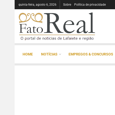
quinta-feira, agosto 6, 2026
Sobre
Política de privacidade
HOME
NOTÍCIAS
EMPREGOS & CONCURSOS