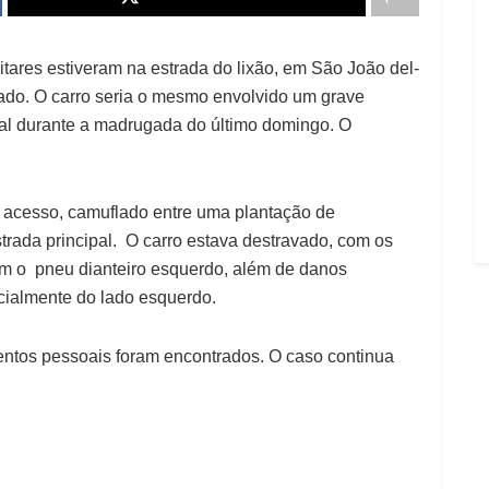
litares estiveram na estrada do lixão, em São João del-
do. O carro seria o mesmo envolvido um grave
tral durante a madrugada do último domingo. O
il acesso, camuflado entre uma plantação de
strada principal. O carro estava destravado, com os
sem o pneu dianteiro esquerdo, além de danos
ecialmente do lado esquerdo.
entos pessoais foram encontrados. O caso continua