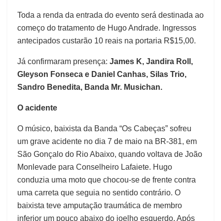
Toda a renda da entrada do evento será destinada ao
começo do tratamento de Hugo Andrade. Ingressos
antecipados custarão 10 reais na portaria R$15,00.
Já confirmaram presença:
James K, Jandira Roll,
Gleyson Fonseca e Daniel Canhas, Silas Trio,
Sandro Benedita, Banda Mr. Musichan.
O acidente
O músico, baixista da Banda “Os Cabeças” sofreu
um grave acidente no dia 7 de maio na BR-381, em
São Gonçalo do Rio Abaixo, quando voltava de João
Monlevade para Conselheiro Lafaiete. Hugo
conduzia uma moto que chocou-se de frente contra
uma carreta que seguia no sentido contrário. O
baixista teve amputação traumática de membro
inferior um pouco abaixo do joelho esquerdo. Após