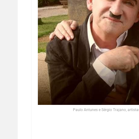
Paulo Antunes e Sérgio Trajano, artist