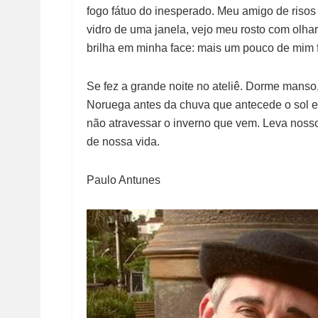
fogo fátuo do inesperado. Meu amigo de riso
vidro de uma janela, vejo meu rosto com olhar
brilha em minha face: mais um pouco de mim fo
Se fez a grande noite no ateliê. Dorme manso,
Noruega antes da chuva que antecede o sol e 
não atravessar o inverno que vem. Leva noss
de nossa vida.
Paulo Antunes