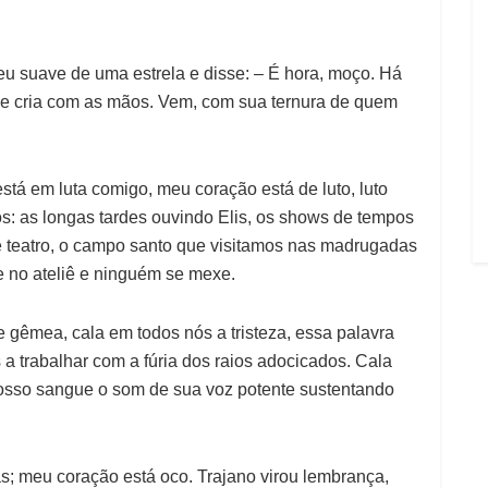
eu suave de uma estrela e disse: – É hora, moço. Há
ue cria com as mãos. Vem, com sua ternura de quem
está em luta comigo, meu coração está de luto, luto
s: as longas tardes ouvindo Elis, os shows de tempos
e teatro, o campo santo que visitamos nas madrugadas
 no ateliê e ninguém se mexe.
 gêmea, cala em todos nós a tristeza, essa palavra
a trabalhar com a fúria dos raios adocicados. Cala
osso sangue o som de sua voz potente sustentando
as; meu coração está oco. Trajano virou lembrança,