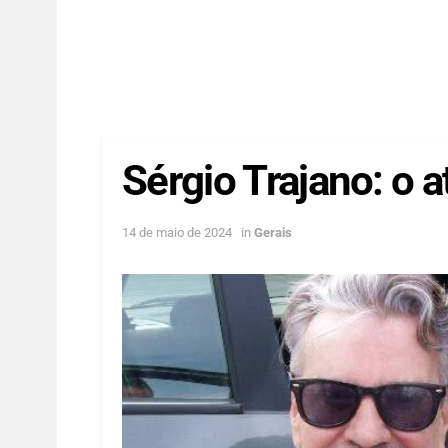
Sérgio Trajano: o a
14 de maio de 2024
in
Gerais