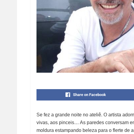
Share on Facebook
Se fez a grande noite no ateliê. O artista ado
vivas, aos pinceis… As paredes conversam ent
moldura estampando beleza para o flerte de a