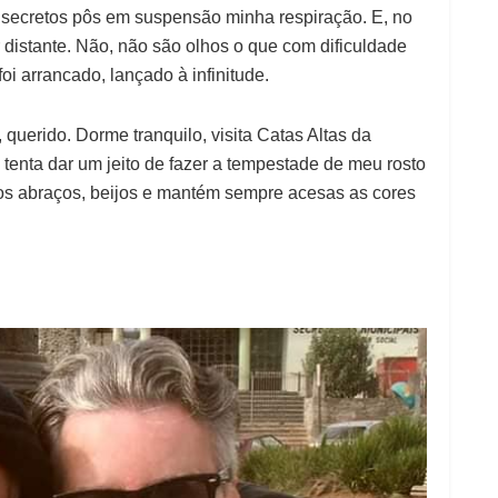
s secretos pôs em suspensão minha respiração. E, no
 distante. Não, não são olhos o que com dificuldade
i arrancado, lançado à infinitude.
 querido. Dorme tranquilo, visita Catas Altas da
tenta dar um jeito de fazer a tempestade de meu rosto
os abraços, beijos e mantém sempre acesas as cores