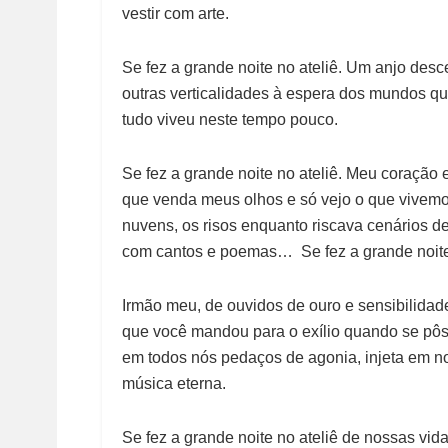
vestir com arte.
Se fez a grande noite no ateliê. Um anjo desc
outras verticalidades à espera dos mundos q
tudo viveu neste tempo pouco.
Se fez a grande noite no ateliê. Meu coração 
que venda meus olhos e só vejo o que vivemo
nuvens, os risos enquanto riscava cenários d
com cantos e poemas… Se fez a grande noite
Irmão meu, de ouvidos de ouro e sensibilidade
que você mandou para o exílio quando se pôs 
em todos nós pedaços de agonia, injeta em n
música eterna.
Se fez a grande noite no ateliê de nossas vid