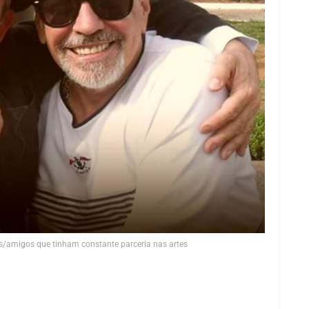
as/amigos que tinham constante parceria nas artes