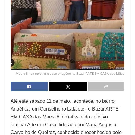
Mãe e filhos mostram suas criações no Bazar ARTE EM CASA das Mães
Até este sábado,11 de maio, acontece, no bairro
Angélica, em Conselheiro Lafaiete, o Bazar ARTE
EM CASA das Mães. A iniciativa é do coletivo
familiar Arte em Casa, liderado por Maria Augusta
Carvalho de Queiroz, conhecida e reconhecida pelo