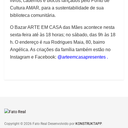
livros, cadernos e blocos lançados pelo Ponto de
Cultura AMAR, para a sustentabilidade de sua
biblioteca comunitária.
O Bazar ARTE EM CASA das Mães acontece nesta
sexta-feira até às 18 horas; no sábado, das 9h às 18
h. O endereço é rua Rodrigues Maia, 80, bairro
Angélica. As criações da família também estão no
Instagram e Facebook:
@arteemcasapresentes .
Copyright © 2026 Fato Real Desenvolvido por
KONSTRUKTAPP
.