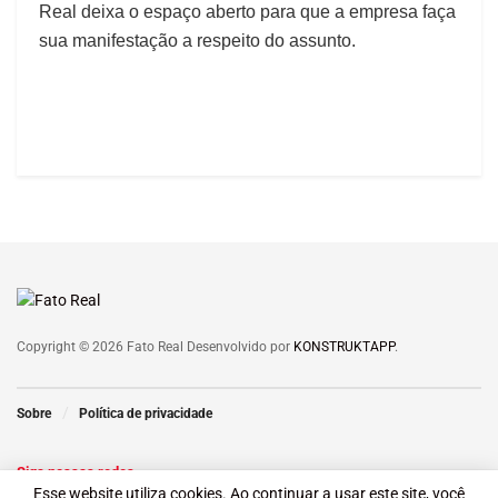
Real deixa o espaço aberto para que a empresa faça
sua manifestação a respeito do assunto.
Copyright © 2026 Fato Real Desenvolvido por
KONSTRUKTAPP
.
Sobre
Política de privacidade
Siga nossas redes
Esse website utiliza cookies. Ao continuar a usar este site, você