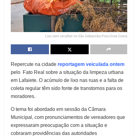
Lixo sem recolher no São Sebastião/Foto/Gina Costa
Repercute na cidade
reportagem veiculada ontem
pelo Fato Real sobre a situação da limpeza urbana
em Lafaiete. O acúmulo de lixo nas ruas e a falta de
coleta regular têm sido fonte de transtornos para os
moradores.
O tema foi abordado em sessão da Câmara
Municipal, com pronunciamentos de vereadores que
expressaram preocupação com a situação e
cobraram providências das autoridades