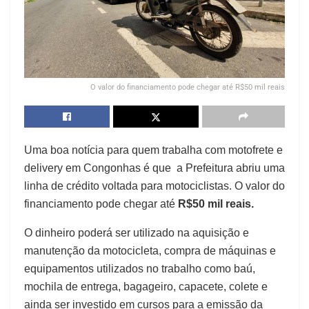
O valor do financiamento pode chegar até R$50 mil reais
Uma boa notícia para quem trabalha com motofrete e
delivery em Congonhas é que a Prefeitura abriu uma
linha de crédito voltada para motociclistas. O valor do
financiamento pode chegar até
R$50 mil reais.
O dinheiro poderá ser utilizado na aquisição e
manutenção da motocicleta, compra de máquinas e
equipamentos utilizados no trabalho como baú,
mochila de entrega, bagageiro, capacete, colete e
ainda ser investido em cursos para a emissão da